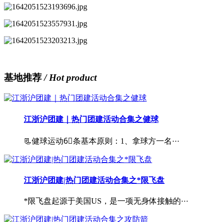
基地推荐
/ Hot product
江浙沪团建｜热门团建活动合集之健球
📃健球运动6⃣️条基本原则：1、拿球方一名···
江浙沪团建|热门团建活动合集之*限飞盘
*限飞盘起源于美国US，是一项无身体接触的···