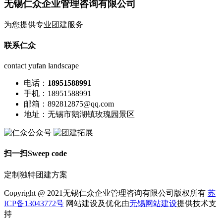
无锡仁众企业管理咨询有限公司
为您提供专业团建服务
联系仁众
contact yufan landscape
电话：
18951588991
手机：18951588991
邮箱：892812875@qq.com
地址：无锡市鹅湖镇玫瑰园景区
扫一扫
Sweep code
定制独特团建方案
Copyright @ 2021无锡仁众企业管理咨询有限公司版权所有
苏
ICP备13043772号
网站建设及优化由
无锡网站建设
提供技术支
持