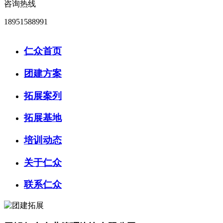
咨询热线
18951588991
仁众首页
团建方案
拓展案列
拓展基地
培训动态
关于仁众
联系仁众