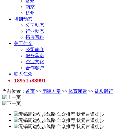
常州
南京
杭州
培训动态
公司动态
行业动态
拓展百科
关于仁众
公司简介
服务承诺
企业文化
合作客户
联系仁众
18951588991
当前位置：
首页
>>
团建方案
>>
体育团建
>>
徒步毅行