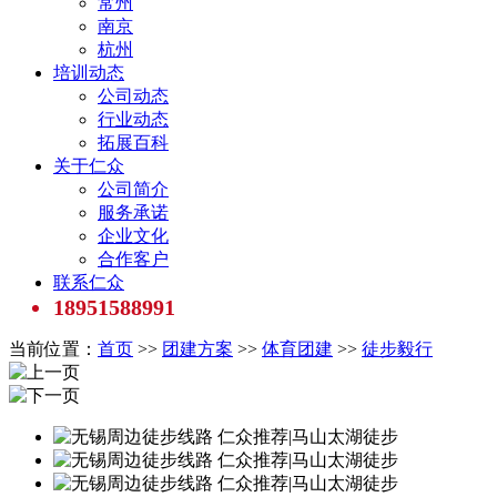
常州
南京
杭州
培训动态
公司动态
行业动态
拓展百科
关于仁众
公司简介
服务承诺
企业文化
合作客户
联系仁众
18951588991
当前位置：
首页
>>
团建方案
>>
体育团建
>>
徒步毅行