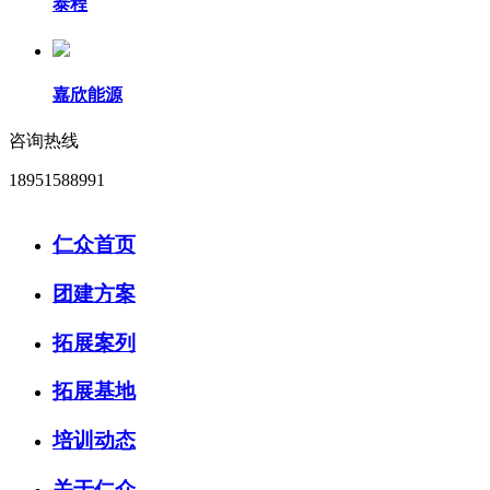
泰程
嘉欣能源
咨询热线
18951588991
仁众首页
团建方案
拓展案列
拓展基地
培训动态
关于仁众