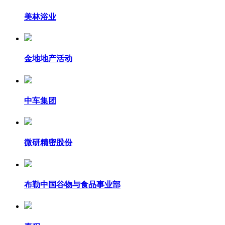
美林浴业
金地地产活动
中车集团
微研精密股份
布勒中国谷物与食品事业部