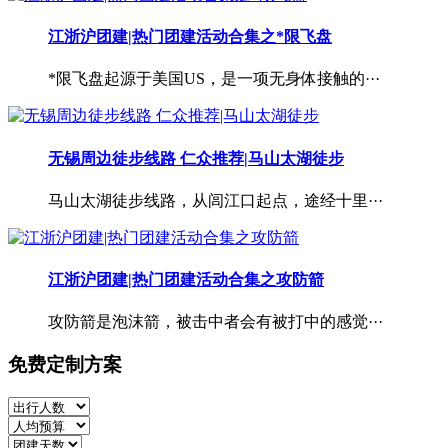
江浙沪团建|热门团建活动合集之*限飞盘
*限飞盘起源于美国US，是一项无身体接触的···
无锡周边徒步线路 仁众推荐|马山太湖徒步
马山太湖徒步线路，从闾江口起点，途经十里···
江浙沪团建|热门团建活动合集之攻防箭
攻防箭是泡沫箭，被击中者会有被打中的感觉···
免费定制方案