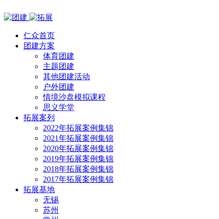
仁众首页
团建方案
体育团建
主题团建
其他团建活动
户外团建
情境沙盘模拟课程
思义学堂
拓展案列
2022年拓展案例集锦
2021年拓展案例集锦
2020年拓展案例集锦
2019年拓展案例集锦
2018年拓展案例集锦
2017年拓展案例集锦
拓展基地
无锡
苏州