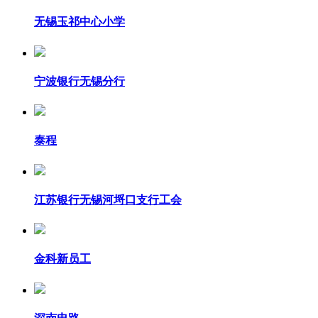
无锡玉祁中心小学
宁波银行无锡分行
泰程
江苏银行无锡河埒口支行工会
金科新员工