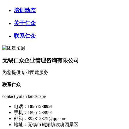
培训动态
关于仁众
联系仁众
无锡仁众企业管理咨询有限公司
为您提供专业团建服务
联系仁众
contact yufan landscape
电话：
18951588991
手机：18951588991
邮箱：892812875@qq.com
地址：无锡市鹅湖镇玫瑰园景区