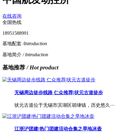
在线咨询
全国热线
18951588991
基地配套
/Introduction
基地简介
/ Introduction
基地推荐
/ Hot product
无锡周边徒步线路 仁众推荐|状元古道徒步
状元古道位于无锡市滨湖区胡埭镇，历史悠久···
江浙沪团建|热门团建活动合集之旱地冰壶