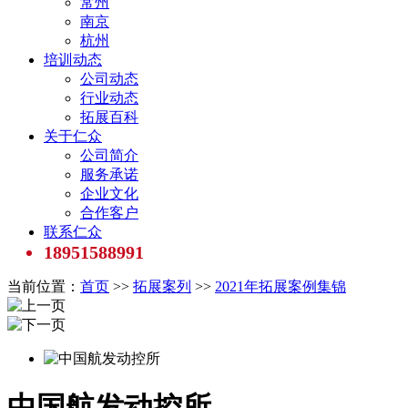
常州
南京
杭州
培训动态
公司动态
行业动态
拓展百科
关于仁众
公司简介
服务承诺
企业文化
合作客户
联系仁众
18951588991
当前位置：
首页
>>
拓展案列
>>
2021年拓展案例集锦
中国航发动控所