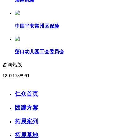
深南电路
中国平安常州区保险
荡口幼儿园工会委员会
咨询热线
18951588991
仁众首页
团建方案
拓展案列
拓展基地