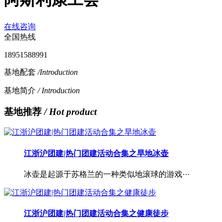
在线咨询
全国热线
18951588991
基地配套
/Introduction
基地简介
/ Introduction
基地推荐
/ Hot product
江浙沪团建|热门团建活动合集之旱地冰壶
冰壶是起源于苏格兰的一种类似地滚球的游戏···
江浙沪团建|热门团建活动合集之健康徒步