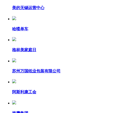
美的无锡运营中心
哈喽单车
格林美家庭日
苏州万国纸业包装有限公司
阿斯利康工会