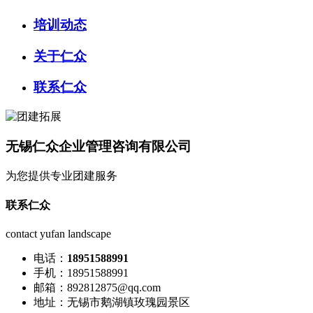
培训动态
关于仁众
联系仁众
无锡仁众企业管理咨询有限公司
为您提供专业团建服务
联系仁众
contact yufan landscape
电话：
18951588991
手机：18951588991
邮箱：892812875@qq.com
地址：无锡市鹅湖镇玫瑰园景区