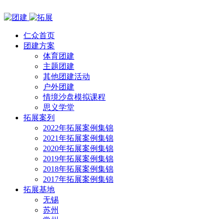
仁众首页
团建方案
体育团建
主题团建
其他团建活动
户外团建
情境沙盘模拟课程
思义学堂
拓展案列
2022年拓展案例集锦
2021年拓展案例集锦
2020年拓展案例集锦
2019年拓展案例集锦
2018年拓展案例集锦
2017年拓展案例集锦
拓展基地
无锡
苏州