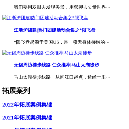
我们要用双眼去发现美景，用双脚去丈量世界···
江浙沪团建|热门团建活动合集之*限飞盘
*限飞盘起源于美国US，是一项无身体接触的···
无锡周边徒步线路 仁众推荐|马山太湖徒步
马山太湖徒步线路，从闾江口起点，途经十里···
拓展案列
2022年拓展案例集锦
2021年拓展案例集锦