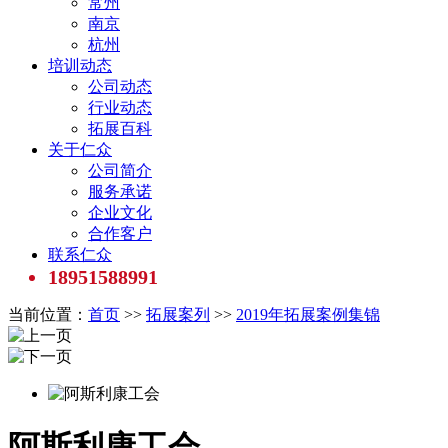
常州
南京
杭州
培训动态
公司动态
行业动态
拓展百科
关于仁众
公司简介
服务承诺
企业文化
合作客户
联系仁众
18951588991
当前位置：
首页
>>
拓展案列
>>
2019年拓展案例集锦
阿斯利康工会